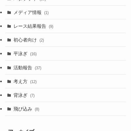
メディア情報
(1)
レース結果報告
(9)
初心者向け
(2)
平泳ぎ
(16)
活動報告
(37)
考え方
(12)
背泳ぎ
(7)
飛び込み
(8)