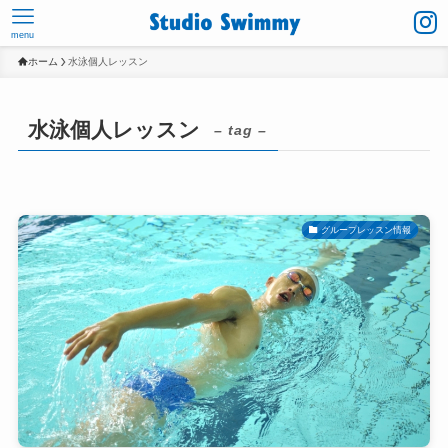
menu
ホーム
水泳個人レッスン
水泳個人レッスン
– tag –
グループレッスン情報