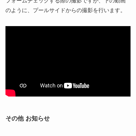
フォームチェックする際の撮影ですが、下の動画
のように、プールサイドからの撮影を行います。
その他 お知らせ