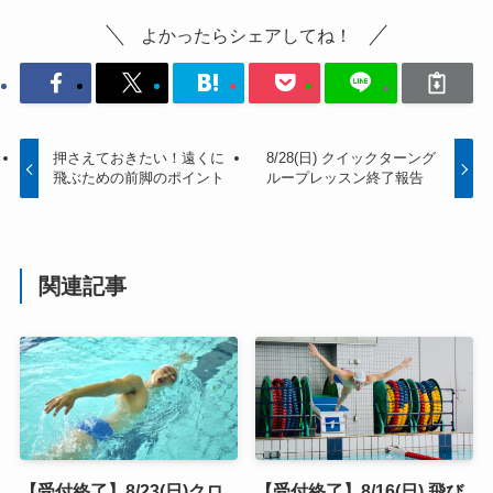
よかったらシェアしてね！
押さえておきたい！遠くに
8/28(日) クイックターング
飛ぶための前脚のポイント
ループレッスン終了報告
関連記事
【受付終了】8/23(日)クロ
【受付終了】8/16(日) 飛び