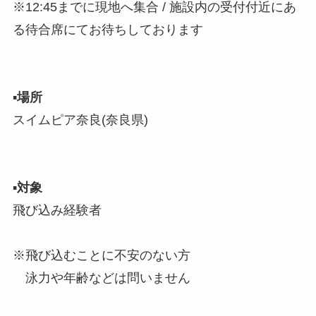
※12:45までに現地へ集合 / 施設内の受付付近にあ
る待合席にてお待ちしております
▪︎
場所
スイムピア奈良(奈良県)
▪︎
対象
飛び込み経験者
※飛び込むことに不安のない方
泳力や年齢などは問いません