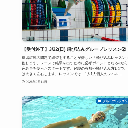
【受付終了】3/22(日) 飛び込みグループレッスン②
練習環境の問題で練習をすることが難しい「飛び込みレッスン
催します。レースで結果を出すために必ずポイントとなるのが
込み台を使ったスタートです。経験の有無や飛び込み方1つで、
は大きく左右します。レッスンでは、1人1人個人のレベル...
2026年2月11日
グループレッスン