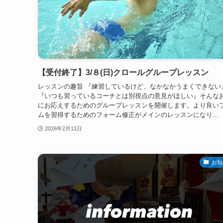
【受付終了】3/８(日)クロールグループレッスン
レッスンの趣旨 『練習しているけど、なかなかうまくできない
『いつも習っているコーチとは別視点の意見がほしい』そんな
にお応えするためのグループレッスンを開催します。より良い
ムを習得するためのフォーム修正がメインのレッスンになり...
2026年2月11日
お知