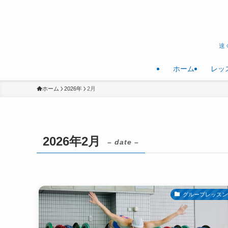
速
ホーム
レッ
ホーム
2026年
2月
2026年2月
– date –
グループレッスン