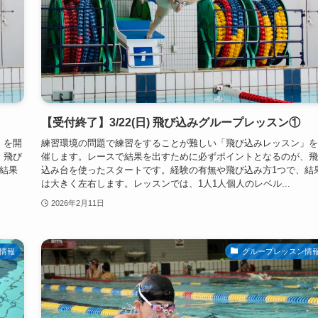
【受付終了】3/22(日) 飛び込みグループレッスン①
」を開
練習環境の問題で練習をすることが難しい「飛び込みレッスン」を
、飛び
催します。レースで結果を出すために必ずポイントとなるのが、飛
結果
込み台を使ったスタートです。経験の有無や飛び込み方1つで、結
は大きく左右します。レッスンでは、1人1人個人のレベル...
2026年2月11日
情報
グループレッスン情