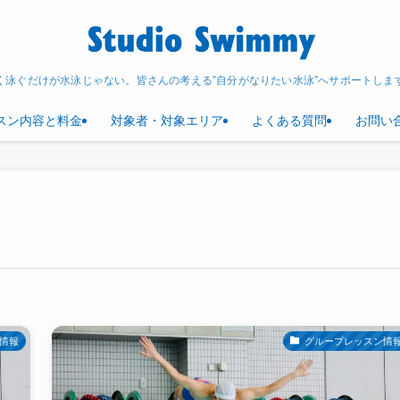
く泳ぐだけが水泳じゃない。皆さんの考える”自分がなりたい水泳”へサポートしま
スン内容と料金
対象者・対象エリア
よくある質問
お問い
情報
グループレッスン情