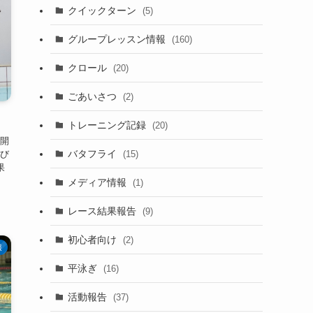
クイックターン
(5)
グループレッスン情報
(160)
クロール
(20)
ごあいさつ
(2)
トレーニング記録
(20)
開
バタフライ
(15)
び
果
メディア情報
(1)
レース結果報告
(9)
初心者向け
(2)
報
平泳ぎ
(16)
活動報告
(37)