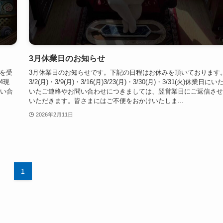
3月休業日のお知らせ
を受
3月休業日のお知らせです。下記の日程はお休みを頂いております
4現
3/2(月)・3/9(月)・3/16(月)3/23(月)・3/30(月)・3/31(火)休業日にい
問い合
いたご連絡やお問い合わせにつきましては、翌営業日にご返信させ
いただきます。皆さまにはご不便をおかけいたしま...
2026年2月11日
1