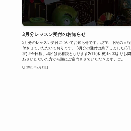
3月分レッスン受付のお知らせ
3月分のレッスン受付についてお知らせです。現在、下記の日程
付させていただいております。 3月分の受付は終了しました(3/1
在)※全日程、場所は要相談となります2/11(水.祝)15:00よりお
わせいただいた方から順にご案内させていただきます。ご...
2026年2月11日