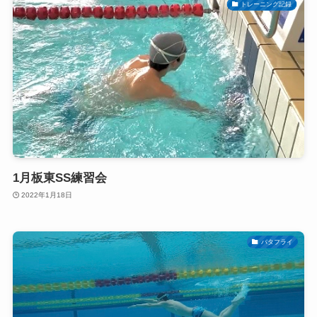
トレーニング記録
1月板東SS練習会
2022年1月18日
バタフライ