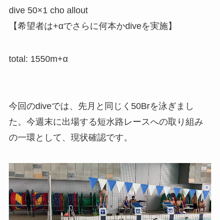
dive 50×1 cho allout
【希望者は+αでさらに何本かdiveを実施】
total: 1550m+α
今回のdiveでは、先月と同じく50Brを泳ぎまし
た。今週末に出場する短水路レースへの取り組み
の一環として、現状確認です。