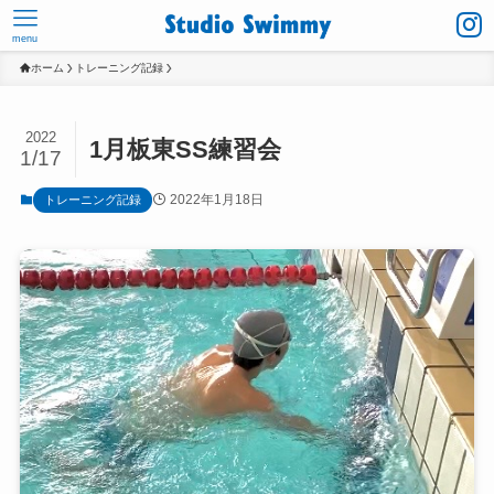
menu
ホーム
トレーニング記録
2022
1月板東SS練習会
1/17
2022年1月18日
トレーニング記録