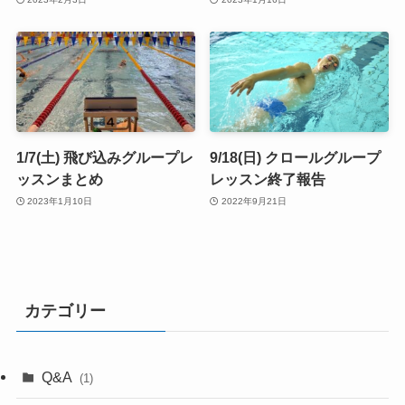
1/7(土) 飛び込みグループレ
9/18(日) クロールグループ
ッスンまとめ
レッスン終了報告
2023年1月10日
2022年9月21日
カテゴリー
Q&A
(1)