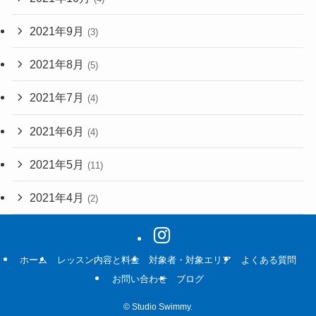
2021年9月
(3)
2021年8月
(5)
2021年7月
(4)
2021年6月
(4)
2021年5月
(11)
2021年4月
(2)
ホーム
レッスン内容と料金
対象者・対象エリア
よくある質問
お問い合わせ
ブログ
©
Studio Swimmy.