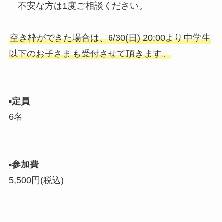
不安な方は1度ご相談ください。
空き枠ができた場合は、6/30(日) 20:00より
中学生
以下のお子さま
も受付させて頂きます。
▪︎
定員
6名
▪︎
参加費
5,500円(税込)