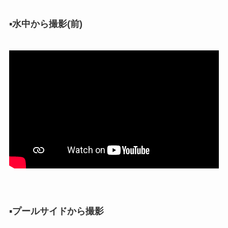
▪︎
水中から撮影(前)
▪︎
プールサイドから撮影