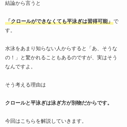
結論から言うと
「クロールができなくても平泳ぎは習得可能」
で
す。
水泳をあまり知らない人からすると「あ、そうな
の！」と驚かれることもあるのですが、実はそう
なんですよ。
そう考える理由は
クロールと平泳ぎは泳ぎ方が別物だからです。
今回はこちらを解説していきます。