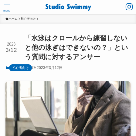
menu
ホーム
初心者向け
「水泳はクロールから練習しない
2023
と他の泳ぎはできないの？」とい
3/12
う質問に対するアンサー
2023年3月12日
初心者向け