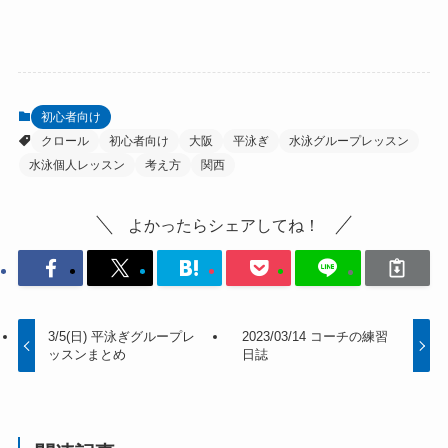
初心者向け
クロール
初心者向け
大阪
平泳ぎ
水泳グループレッスン
水泳個人レッスン
考え方
関西
よかったらシェアしてね！
3/5(日) 平泳ぎグループレ
2023/03/14 コーチの練習
ッスンまとめ
日誌