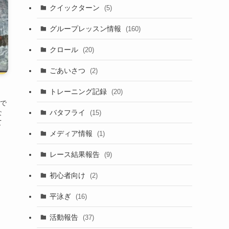
クイックターン
(5)
グループレッスン情報
(160)
クロール
(20)
ごあいさつ
(2)
トレーニング記録
(20)
東で
バタフライ
(15)
な
て
メディア情報
(1)
レース結果報告
(9)
初心者向け
(2)
平泳ぎ
(16)
活動報告
(37)