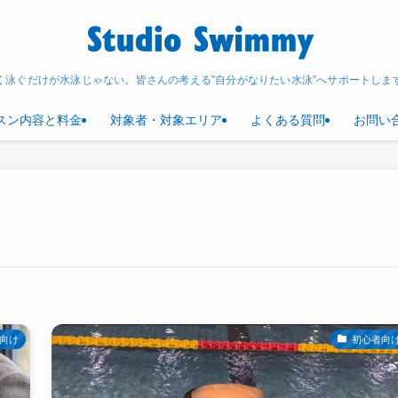
く泳ぐだけが水泳じゃない。皆さんの考える”自分がなりたい水泳”へサポートしま
スン内容と料金
対象者・対象エリア
よくある質問
お問い
向け
初心者向