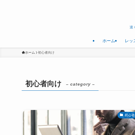
速
ホーム
レッ
ホーム
初心者向け
初心者向け
– category –
初心者