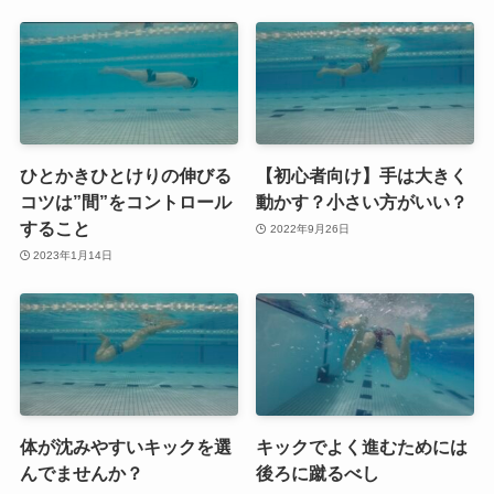
ひとかきひとけりの伸びる
【初心者向け】手は大きく
コツは”間”をコントロール
動かす？小さい方がいい？
すること
2022年9月26日
2023年1月14日
体が沈みやすいキックを選
キックでよく進むためには
んでませんか？
後ろに蹴るべし