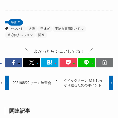
平泳ぎ
センパド
大阪
平泳ぎ
平泳ぎ専用足パドル
水泳個人レッスン
関西
よかったらシェアしてね！
クイックターン 壁をしっ
2021/08/22 チーム練習会
かり蹴るためのポイント
関連記事