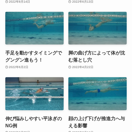
2022年8月14日
2022年6月13日
手足を動かすタイミングで
脚の曲げ方によって体が沈
グングン進もう！
む落とし穴
2022年6月2日
2022年4月22日
伸び悩みしやすい平泳ぎの
顔の上げ下げが推進力へ与
NG例
える影響