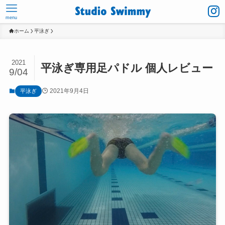
menu
ホーム
平泳ぎ
2021
平泳ぎ専用足パドル 個人レビュー
9/04
2021年9月4日
平泳ぎ