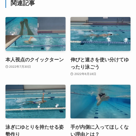
関連記事
本人視点のクイックターン
伸びと速さを使い分けてゆ
ったり泳ごう
2022年7月30日
2022年6月18日
泳ぎにゆとりを持たせる姿
手が内側に入ってほしくな
勢作り
い理由とは？