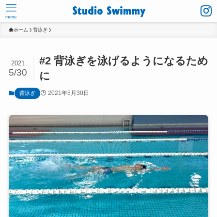
menu
ホーム
背泳ぎ
#2 背泳ぎを泳げるようになるため
2021
5/30
に
2021年5月30日
背泳ぎ