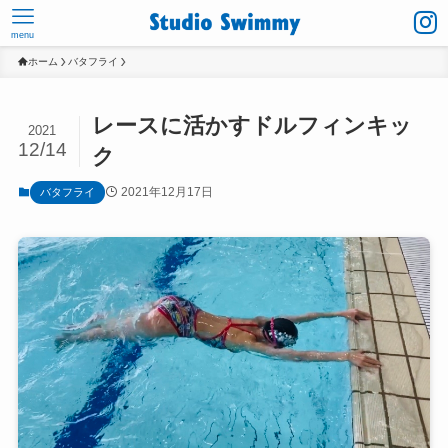
menu
ホーム
バタフライ
レースに活かすドルフィンキッ
2021
12/14
ク
2021年12月17日
バタフライ