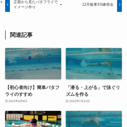
正面から見たバタフライで
12月板東SS練習会
イメージ作り
関連記事
【初心者向け】簡単バタフ
「潜る・上がる」で泳ぐリ
ライのすすめ
ズムを作る
2022年9月9日
2022年7月22日