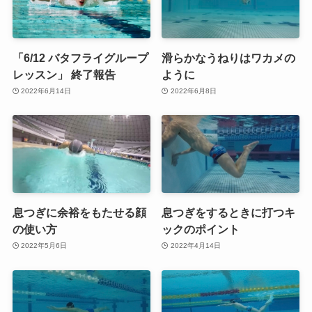
「6/12 バタフライグループ
滑らかなうねりはワカメの
レッスン」 終了報告
ように
2022年6月14日
2022年6月8日
息つぎに余裕をもたせる顔
息つぎをするときに打つキ
の使い方
ックのポイント
2022年5月6日
2022年4月14日