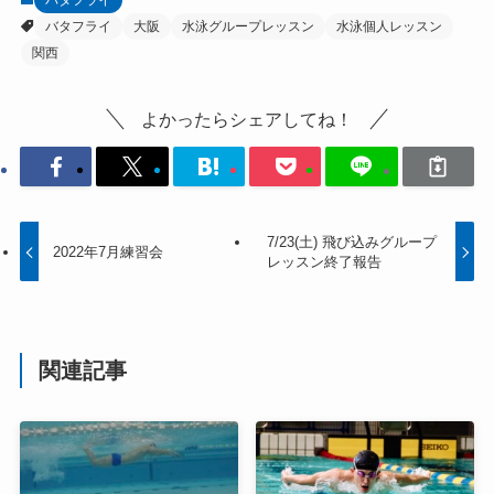
バタフライ
大阪
水泳グループレッスン
水泳個人レッスン
関西
よかったらシェアしてね！
7/23(土) 飛び込みグループ
2022年7月練習会
レッスン終了報告
関連記事