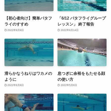
【初心者向け】簡単バタフ
「6/12 バタフライグループ
ライのすすめ
レッスン」 終了報告
2022年9月9日
2022年6月14日
滑らかなうねりはワカメの
息つぎに余裕をもたせる顔
ように
の使い方
2022年6月8日
2022年5月6日