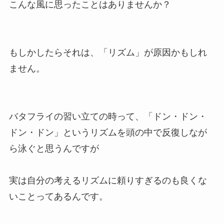
こんな風に思ったことはありませんか？
もしかしたらそれは、「リズム」が原因かもしれ
ません。
バタフライの習い立ての時って、「ドン・ドン・
ドン・ドン」というリズムを頭の中で反復しなが
ら泳ぐと思うんですが
実は自分の考えるリズムに頼りすぎるのも良くな
いことってあるんです。