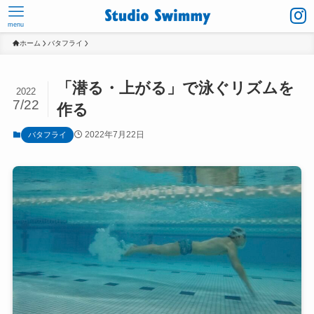
menu
ホーム
バタフライ
「潜る・上がる」で泳ぐリズムを
2022
7/22
作る
2022年7月22日
バタフライ