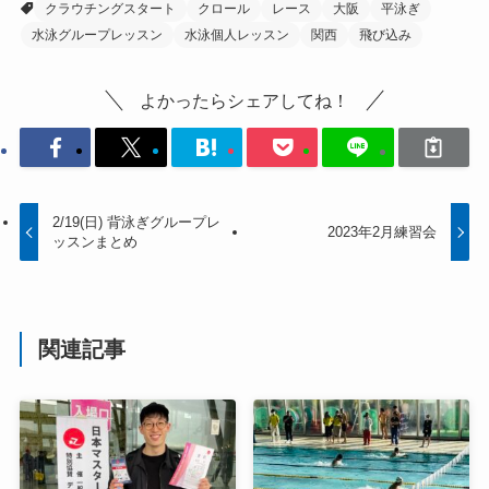
クラウチングスタート
クロール
レース
大阪
平泳ぎ
水泳グループレッスン
水泳個人レッスン
関西
飛び込み
よかったらシェアしてね！
2/19(日) 背泳ぎグループレ
2023年2月練習会
ッスンまとめ
関連記事