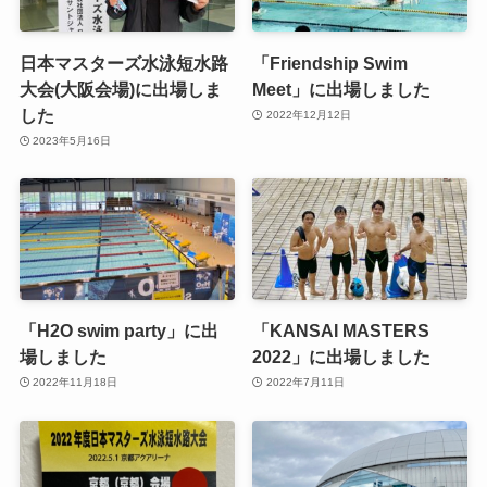
日本マスターズ水泳短水路
「Friendship Swim
大会(大阪会場)に出場しま
Meet」に出場しました
した
2022年12月12日
2023年5月16日
「H2O swim party」に出
「KANSAI MASTERS
場しました
2022」に出場しました
2022年11月18日
2022年7月11日