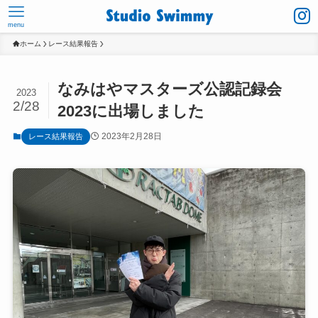
menu
ホーム
レース結果報告
なみはやマスターズ公認記録会
2023
2/28
2023に出場しました
2023年2月28日
レース結果報告