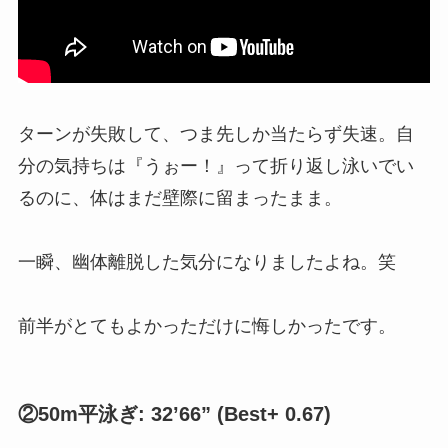
ターンが失敗して、つま先しか当たらず失速。自
分の気持ちは『うぉー！』って折り返し泳いでい
るのに、体はまだ壁際に留まったまま。
一瞬、幽体離脱した気分になりましたよね。笑
前半がとてもよかっただけに悔しかったです。
②50m平泳ぎ: 32’66” (Best+ 0.67)