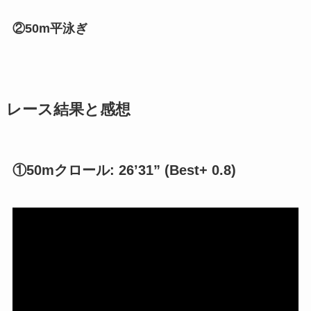
②50m平泳ぎ
レース結果と感想
①50mクロール: 26’31” (Best+ 0.8)