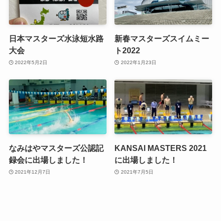
日本マスターズ水泳短水路
新春マスターズスイムミー
大会
ト2022
2022年5月2日
2022年1月23日
なみはやマスターズ公認記
KANSAI MASTERS 2021
録会に出場しました！
に出場しました！
2021年12月7日
2021年7月5日